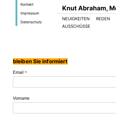
Kontakt
Knut Abraham, M
Impressum
NEUIGKEITEN
REDEN
Datenschutz
AUSSCHÜSSE
bleiben Sie informiert
*
Email
Vorname