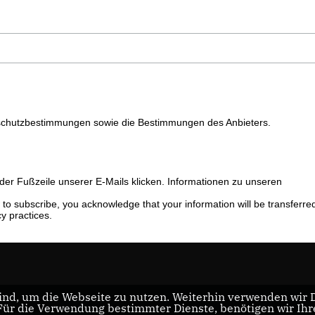
nschutzbestimmungen sowie die Bestimmungen des Anbieters.
 der Fußzeile unserer E-Mails klicken. Informationen zu unseren
to subscribe, you acknowledge that your information will be transferred
y practices.
nd, um die Webseite zu nutzen. Weiterhin verwenden wir Di
r die Verwendung bestimmter Dienste, benötigen wir Ihre 