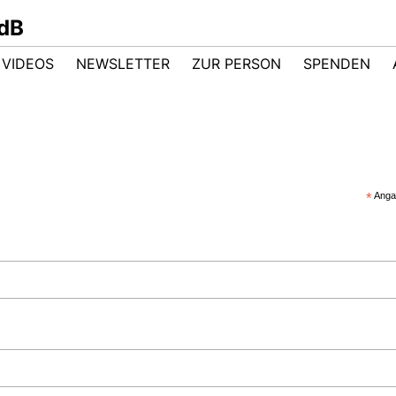
dB
VIDEOS
NEWSLETTER
ZUR PERSON
SPENDEN
*
Angab