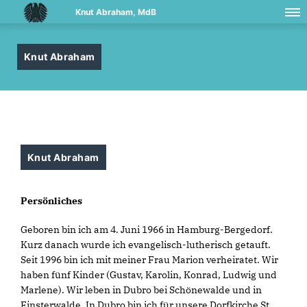
Knut Abraham, MdB
Knut Abraham
Knut Abraham
Persönliches
Geboren bin ich am 4. Juni 1966 in Hamburg-Bergedorf.
Kurz danach wurde ich evangelisch-lutherisch getauft.
Seit 1996 bin ich mit meiner Frau Marion verheiratet. Wir
haben fünf Kinder (Gustav, Karolin, Konrad, Ludwig und
Marlene). Wir leben in Dubro bei Schönewalde und in
Finsterwalde. In Dubro bin ich für unsere Dorfkirche St.