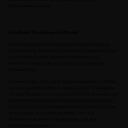
Südkaukasus geleitet.
Beruflicher Werdegang und Mandat
Nach Schulzeit und Wehrdienst habe ich in Bonn Jura
studiert und in Berlin mein Referendariat abgeleistet und
dort 1998 das Zweite Juristische Staatsexamen
bestanden. Seitdem bin ich beruflich als deutscher
Diplomat tätig.
Im Auswärtigen Amt und im Bundeskanzleramt in Berlin
sowie an den Botschaften in Helsinki, Sofia, Washington
D.C. und Warschau, wo ich seit Juli 2018 als Gesandter der
stellvertretende Botschafter Deutschlands in Polen war.
Zuvor habe ich im Bundeskanzleramt das Referat für die
Beziehungen zu den Staaten Mittel-, Ost- und
Südosteuropas sowie zu Zentralasien und zum
Südkaukasus geleitet.