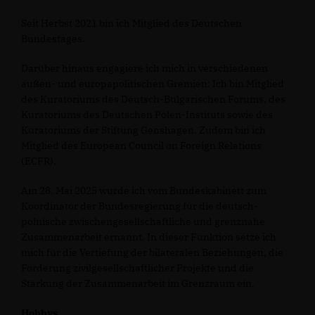
Seit Herbst 2021 bin ich Mitglied des Deutschen
Bundestages.
Darüber hinaus engagiere ich mich in verschiedenen
außen- und europapolitischen Gremien: Ich bin Mitglied
des Kuratoriums des Deutsch-Bulgarischen Forums, des
Kuratoriums des Deutschen Polen-Instituts sowie des
Kuratoriums der Stiftung Genshagen. Zudem bin ich
Mitglied des European Council on Foreign Relations
(ECFR).
Am 28. Mai 2025 wurde ich vom Bundeskabinett zum
Koordinator der Bundesregierung für die deutsch-
polnische zwischengesellschaftliche und grenznahe
Zusammenarbeit ernannt. In dieser Funktion setze ich
mich für die Vertiefung der bilateralen Beziehungen, die
Förderung zivilgesellschaftlicher Projekte und die
Stärkung der Zusammenarbeit im Grenzraum ein.
Hobbys