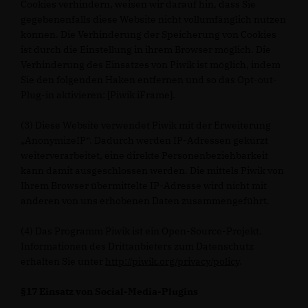
Cookies verhindern, weisen wir darauf hin, dass Sie
gegebenenfalls diese Website nicht vollumfänglich nutzen
können. Die Verhinderung der Speicherung von Cookies
ist durch die Einstellung in ihrem Browser möglich. Die
Verhinderung des Einsatzes von Piwik ist möglich, indem
Sie den folgenden Haken entfernen und so das Opt-out-
Plug-in aktivieren: [Piwik iFrame].
(3) Diese Website verwendet Piwik mit der Erweiterung
AnonymizeIP“. Dadurch werden IP-Adressen gekürzt
weiterverarbeitet, eine direkte Personenbeziehbarkeit
kann damit ausgeschlossen werden. Die mittels Piwik von
Ihrem Browser übermittelte IP-Adresse wird nicht mit
anderen von uns erhobenen Daten zusammengeführt.
(4) Das Programm Piwik ist ein Open-Source-Projekt.
Informationen des Drittanbieters zum Datenschutz
erhalten Sie unter
http://piwik.org/privacy/policy
.
§17 Einsatz von Social-Media-Plugins