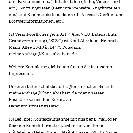
und Faxnummer etc. ), Inhaltsdaten (Bilder, Videos, Text
etc.), Nutzungsdaten (Besuchte Webseite, Zugriffszeiten,
etc.) und Kommunikationsdaten (IP-Adresse, Geräte- und
Browserinformationen, etc.).
(2) Verantwortlicher gem. Art. 4 Abs. 7 EU-Datenschutz-
Grundverordnung (DSGVO) ist Knut Abraham, Heinrich-
Mann-Allee 18/19 in 14473 Potsdam,
meineAnfrage@Knut-abraham.de.
Weitere Kontaktmöglichkeiten finden Sie in unserem
Impressum
.
Unseren Datenschutzbeauftragten erreichen Sie unter
meineAnfrage@Knut-abraham.de oder unserer
Postadresse mit dem Zusatz „der
Datenschutzbeauftragte“.
(3) Bei Ihrer Kontaktaufnahme mit uns per E-Mail oder
über ein Kontaktformular werden die von Ihnen
mitgeteilten Daten (Ihre E-Mail-Adresse, ggf. Ihr Name