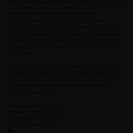
wird. Bei Ausübung eines solchen Widerspruchs bitten wir
um Darlegung der Gründe, weshalb wir Ihre
personenbezogenen Daten nicht wie von uns
durchgeführt verarbeiten sollten. Im Falle Ihres
begründeten Widerspruchs prüfen wir die Sachlage und
werden entweder die Datenverarbeitung einstellen bzw.
anpassen oder Ihnen unsere zwingenden schutzwürdigen
Gründe aufzeigen, aufgrund derer wir die Verarbeitung
fortführen.
(3) Selbstverständlich können Sie der Verarbeitung Ihrer
personenbezogenen Daten für Zwecke der Werbung und
Datenanalyse jederzeit widersprechen. Über Ihren
Werbewiderspruch können Sie uns unter folgenden
Kontaktdaten informieren:
Knut Abraham
Heinrich-Mann-Allee 18/19
14473 Potsdam
Telefon: 0176-78396000
Fax: