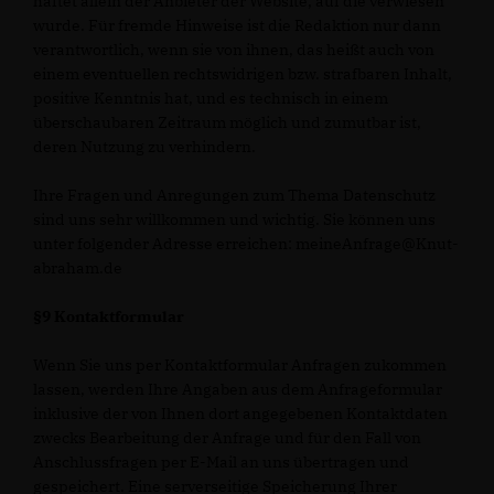
haftet allein der Anbieter der Website, auf die verwiesen
wurde. Für fremde Hinweise ist die Redaktion nur dann
verantwortlich, wenn sie von ihnen, das heißt auch von
einem eventuellen rechtswidrigen bzw. strafbaren Inhalt,
positive Kenntnis hat, und es technisch in einem
überschaubaren Zeitraum möglich und zumutbar ist,
deren Nutzung zu verhindern.
Ihre Fragen und Anregungen zum Thema Datenschutz
sind uns sehr willkommen und wichtig. Sie können uns
unter folgender Adresse erreichen: meineAnfrage@Knut-
abraham.de
§9 Kontaktformular
Wenn Sie uns per Kontaktformular Anfragen zukommen
lassen, werden Ihre Angaben aus dem Anfrageformular
inklusive der von Ihnen dort angegebenen Kontaktdaten
zwecks Bearbeitung der Anfrage und für den Fall von
Anschlussfragen per E-Mail an uns übertragen und
gespeichert. Eine serverseitige Speicherung Ihrer