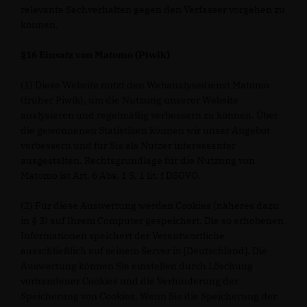
relevante Sachverhalten gegen den Verfasser vorgehen zu
können.
§16 Einsatz von Matomo (Piwik)
(1) Diese Website nutzt den Webanalysedienst Matomo
(früher Piwik), um die Nutzung unserer Website
analysieren und regelmäßig verbessern zu können. Über
die gewonnenen Statistiken können wir unser Angebot
verbessern und für Sie als Nutzer interessanter
ausgestalten. Rechtsgrundlage für die Nutzung von
Matomo ist Art. 6 Abs. 1 S. 1 lit. f DSGVO.
(2) Für diese Auswertung werden Cookies (näheres dazu
in § 3) auf Ihrem Computer gespeichert. Die so erhobenen
Informationen speichert der Verantwortliche
ausschließlich auf seinem Server in [Deutschland]. Die
Auswertung können Sie einstellen durch Löschung
vorhandener Cookies und die Verhinderung der
Speicherung von Cookies. Wenn Sie die Speicherung der