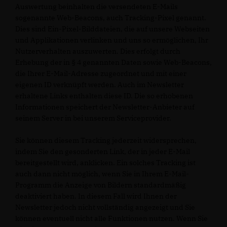
Auswertung beinhalten die versendeten E-Mails
sogenannte Web-Beacons, auch Tracking-Pixel genannt.
Dies sind Ein-Pixel-Bilddateien, die auf unsere Webseiten
und Applikationen verlinken und uns so ermöglichen, Ihr
Nutzerverhalten auszuwerten. Dies erfolgt durch
Erhebung der in § 4 genannten Daten sowie Web-Beacons,
die Ihrer E-Mail-Adresse zugeordnet und mit einer
eigenen ID verknüpft werden. Auch im Newsletter
erhaltene Links enthalten diese ID. Die so erhobenen
Informationen speichert der Newsletter-Anbieter auf
seinem Server in bei unserem Serviceprovider.
Sie können diesem Tracking jederzeit widersprechen,
indem Sie den gesonderten Link, der in jeder E-Mail
bereitgestellt wird, anklicken. Ein solches Tracking ist
auch dann nicht möglich, wenn Sie in Ihrem E-Mail-
Programm die Anzeige von Bildern standardmäßig
deaktiviert haben. In diesem Fall wird Ihnen der
Newsletter jedoch nicht vollständig angezeigt und Sie
können eventuell nicht alle Funktionen nutzen. Wenn Sie