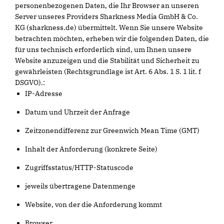
personenbezogenen Daten, die Ihr Browser an unseren
Server unseres Providers Sharkness Media GmbH & Co.
KG (sharkness.de) übermittelt. Wenn Sie unsere Website
betrachten möchten, erheben wir die folgenden Daten, die
für uns technisch erforderlich sind, um Ihnen unsere
Website anzuzeigen und die Stabilität und Sicherheit zu
gewährleisten (Rechtsgrundlage ist Art. 6 Abs. 1 S. 1 lit. f
DSGVO).:
IP-Adresse
Datum und Uhrzeit der Anfrage
Zeitzonendifferenz zur Greenwich Mean Time (GMT)
Inhalt der Anforderung (konkrete Seite)
Zugriffsstatus/HTTP-Statuscode
jeweils übertragene Datenmenge
Website, von der die Anforderung kommt
Browser