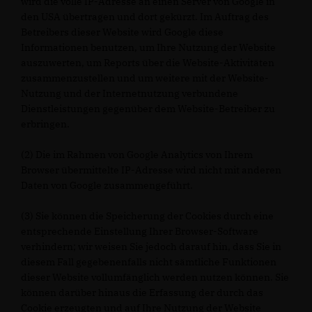
wird die volle IP-Adresse an einen Server von Google in
den USA übertragen und dort gekürzt. Im Auftrag des
Betreibers dieser Website wird Google diese
Informationen benutzen, um Ihre Nutzung der Website
auszuwerten, um Reports über die Website-Aktivitäten
zusammenzustellen und um weitere mit der Website-
Nutzung und der Internetnutzung verbundene
Dienstleistungen gegenüber dem Website-Betreiber zu
erbringen.
(2) Die im Rahmen von Google Analytics von Ihrem
Browser übermittelte IP-Adresse wird nicht mit anderen
Daten von Google zusammengeführt.
(3) Sie können die Speicherung der Cookies durch eine
entsprechende Einstellung Ihrer Browser-Software
verhindern; wir weisen Sie jedoch darauf hin, dass Sie in
diesem Fall gegebenenfalls nicht sämtliche Funktionen
dieser Website vollumfänglich werden nutzen können. Sie
können darüber hinaus die Erfassung der durch das
Cookie erzeugten und auf Ihre Nutzung der Website