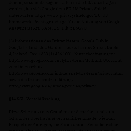
denen personenbezogene Daten in die USA übertragen
werden, hat sich Google dem EU-US Privacy Shield
unterworfen, https://www.privacyshield.gov/EU-US-
Framework. Rechtsgrundlage für die Nutzung von Google
Analytics ist Art. 6 Abs. 1 S. 1 lit. f DSGVO.
(6) Informationen des Drittanbieters: Google Dublin,
Google Ireland Ltd., Gordon House, Barrow Street, Dublin
4, Ireland, Fax: +353 (1) 436 1001. Nutzerbedingungen:
http://www.google.com/analytics/terms/de.html
, Übersicht
zum Datenschutz:
http://www.google.com/intl/de/analytics/learn/privacy.html
,
sowie die Datenschutzerklärung:
http://www.google.de/intl/de/policies/privacy
.
§14 SSL-Verschlüsselung
Diese Seite nutzt aus Gründen der Sicherheit und zum
Schutz der Übertragung vertraulicher Inhalte, wie zum
Beispiel der Anfragen, die Sie an uns als Seitenbetreiber