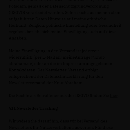
Potsdam, gemäß der Datenschutzgrundverordnung
(DSGVO) verarbeitet werden. Sofern sich aus meinen oben
aufgeführten Daten Hinweise auf meine ethnische
Herkunft, Religion, politische Einstellung oder Gesundheit
ergeben, bezieht sich meine Einwilligung auch auf diese
Angaben.
Meine Einwilligung in den Versand ist jederzeit
widerruflich (per E-Mail an [meineAnfrage@Knut-
abraham.de] oder an die im Impressum angegebenen
Kontaktdaten. Der Newsletter-Versand erfolgt
entsprechend der Datenschutzerklärung für den
Newsletterversand der Knut Abraham.
Die Rechte als Betroffener aus der DSGVO finden Sie
hier
.
§11 Newsletter Tracking
Wir weisen Sie darauf hin, dass wir bei Versand des
Newsletters Ihr Nutzerverhalten auswerten. Für diese