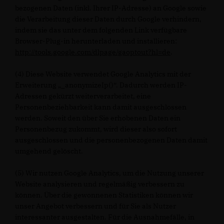
bezogenen Daten (inkl. Ihrer IP-Adresse) an Google sowie
die Verarbeitung dieser Daten durch Google verhindern,
indem sie das unter dem folgenden Link verfügbare
Browser-Plug-in herunterladen und installieren:
http://tools.google.com/dlpage/gaoptout?hl=de
.
(4) Diese Website verwendet Google Analytics mit der
Erweiterung „_anonymizeIp()“. Dadurch werden IP-
Adressen gekürzt weiterverarbeitet, eine
Personenbeziehbarkeit kann damit ausgeschlossen
werden. Soweit den über Sie erhobenen Daten ein
Personenbezug zukommt, wird dieser also sofort
ausgeschlossen und die personenbezogenen Daten damit
umgehend gelöscht.
(5) Wir nutzen Google Analytics, um die Nutzung unserer
Website analysieren und regelmäßig verbessern zu
können. Über die gewonnenen Statistiken können wir
unser Angebot verbessern und für Sie als Nutzer
interessanter ausgestalten. Für die Ausnahmefälle, in