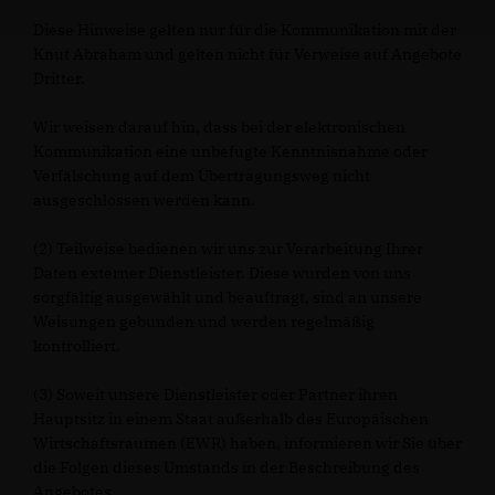
Diese Hinweise gelten nur für die Kommunikation mit der
Knut Abraham und gelten nicht für Verweise auf Angebote
Dritter.
Wir weisen darauf hin, dass bei der elektronischen
Kommunikation eine unbefugte Kenntnisnahme oder
Verfälschung auf dem Übertragungsweg nicht
ausgeschlossen werden kann.
(2) Teilweise bedienen wir uns zur Verarbeitung Ihrer
Daten externer Dienstleister. Diese wurden von uns
sorgfältig ausgewählt und beauftragt, sind an unsere
Weisungen gebunden und werden regelmäßig
kontrolliert.
(3) Soweit unsere Dienstleister oder Partner ihren
Hauptsitz in einem Staat außerhalb des Europäischen
Wirtschaftsraumen (EWR) haben, informieren wir Sie über
die Folgen dieses Umstands in der Beschreibung des
Angebotes.