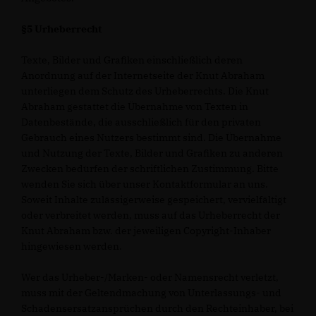
§5 Urheberrecht
Texte, Bilder und Grafiken einschließlich deren
Anordnung auf der Internetseite der Knut Abraham
unterliegen dem Schutz des Urheberrechts. Die Knut
Abraham gestattet die Übernahme von Texten in
Datenbestände, die ausschließlich für den privaten
Gebrauch eines Nutzers bestimmt sind. Die Übernahme
und Nutzung der Texte, Bilder und Grafiken zu anderen
Zwecken bedürfen der schriftlichen Zustimmung. Bitte
wenden Sie sich über unser Kontaktformular an uns.
Soweit Inhalte zulässigerweise gespeichert, vervielfältigt
oder verbreitet werden, muss auf das Urheberrecht der
Knut Abraham bzw. der jeweiligen Copyright-Inhaber
hingewiesen werden.
Wer das Urheber-/Marken- oder Namensrecht verletzt,
muss mit der Geltendmachung von Unterlassungs- und
Schadensersatzansprüchen durch den Rechteinhaber, bei