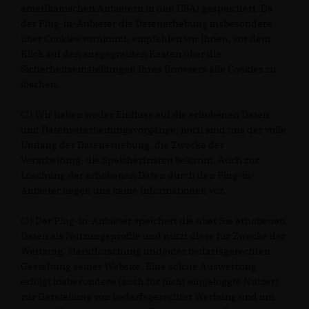
amerikanischen Anbietern in den USA) gespeichert. Da
der Plug-in-Anbieter die Datenerhebung insbesondere
über Cookies vornimmt, empfehlen wir Ihnen, vor dem
Klick auf den ausgegrauten Kasten über die
Sicherheitseinstellungen Ihres Browsers alle Cookies zu
löschen.
(2) Wir haben weder Einfluss auf die erhobenen Daten
und Datenverarbeitungsvorgänge, noch sind uns der volle
Umfang der Datenerhebung, die Zwecke der
Verarbeitung, die Speicherfristen bekannt. Auch zur
Löschung der erhobenen Daten durch den Plug-in-
Anbieter liegen uns keine Informationen vor.
(3) Der Plug-in-Anbieter speichert die über Sie erhobenen
Daten als Nutzungsprofile und nutzt diese für Zwecke der
Werbung, Marktforschung und/oder bedarfsgerechten
Gestaltung seiner Website. Eine solche Auswertung
erfolgt insbesondere (auch für nicht eingeloggte Nutzer)
zur Darstellung von bedarfsgerechter Werbung und um