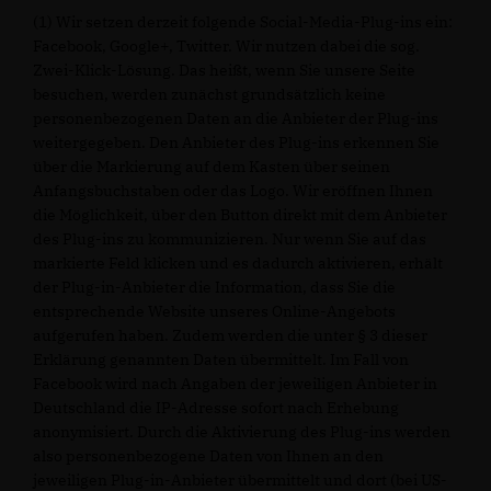
(1) Wir setzen derzeit folgende Social-Media-Plug-ins ein:
Facebook, Google+, Twitter. Wir nutzen dabei die sog.
Zwei-Klick-Lösung. Das heißt, wenn Sie unsere Seite
besuchen, werden zunächst grundsätzlich keine
personenbezogenen Daten an die Anbieter der Plug-ins
weitergegeben. Den Anbieter des Plug-ins erkennen Sie
über die Markierung auf dem Kasten über seinen
Anfangsbuchstaben oder das Logo. Wir eröffnen Ihnen
die Möglichkeit, über den Button direkt mit dem Anbieter
des Plug-ins zu kommunizieren. Nur wenn Sie auf das
markierte Feld klicken und es dadurch aktivieren, erhält
der Plug-in-Anbieter die Information, dass Sie die
entsprechende Website unseres Online-Angebots
aufgerufen haben. Zudem werden die unter § 3 dieser
Erklärung genannten Daten übermittelt. Im Fall von
Facebook wird nach Angaben der jeweiligen Anbieter in
Deutschland die IP-Adresse sofort nach Erhebung
anonymisiert. Durch die Aktivierung des Plug-ins werden
also personenbezogene Daten von Ihnen an den
jeweiligen Plug-in-Anbieter übermittelt und dort (bei US-