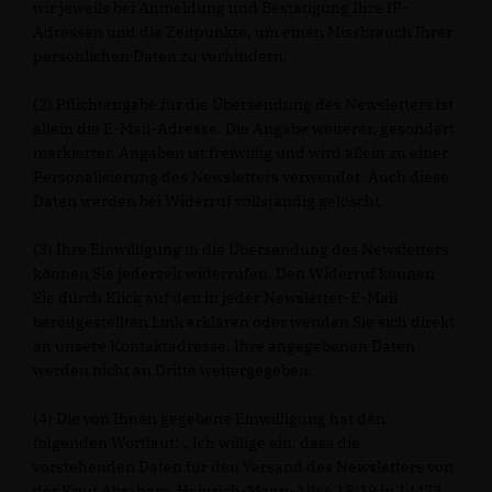
wir jeweils bei Anmeldung und Bestätigung Ihre IP-
Adressen und die Zeitpunkte, um einen Missbrauch Ihrer
persönlichen Daten zu verhindern.
(2) Pflichtangabe für die Übersendung des Newsletters ist
allein die E-Mail-Adresse. Die Angabe weiterer, gesondert
markierter, Angaben ist freiwillig und wird allein zu einer
Personalisierung des Newsletters verwendet. Auch diese
Daten werden bei Widerruf vollständig gelöscht.
(3) Ihre Einwilligung in die Übersendung des Newsletters
können Sie jederzeit widerrufen. Den Widerruf können
Sie durch Klick auf den in jeder Newsletter-E-Mail
bereitgestellten Link erklären oder wenden Sie sich direkt
an unsere Kontaktadresse. Ihre angegebenen Daten
werden nicht an Dritte weitergegeben.
(4) Die von Ihnen gegebene Einwilligung hat den
folgenden Wortlaut: „ Ich willige ein, dass die
vorstehenden Daten für den Versand des Newsletters von
der Knut Abraham, Heinrich-Mann-Allee 18/19 in 14473