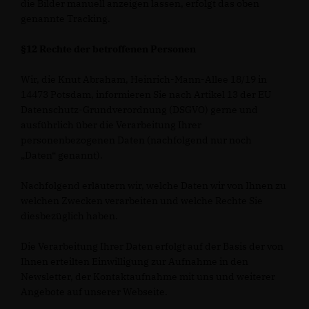
die Bilder manuell anzeigen lassen, erfolgt das oben
genannte Tracking.
§12 Rechte der betroffenen Personen
Wir, die Knut Abraham, Heinrich-Mann-Allee 18/19 in
14473 Potsdam, informieren Sie nach Artikel 13 der EU
Datenschutz-Grundverordnung (DSGVO) gerne und
ausführlich über die Verarbeitung Ihrer
personenbezogenen Daten (nachfolgend nur noch
Daten“ genannt).
Nachfolgend erläutern wir, welche Daten wir von Ihnen zu
welchen Zwecken verarbeiten und welche Rechte Sie
diesbezüglich haben.
Die Verarbeitung Ihrer Daten erfolgt auf der Basis der von
Ihnen erteilten Einwilligung zur Aufnahme in den
Newsletter, der Kontaktaufnahme mit uns und weiterer
Angebote auf unserer Webseite.