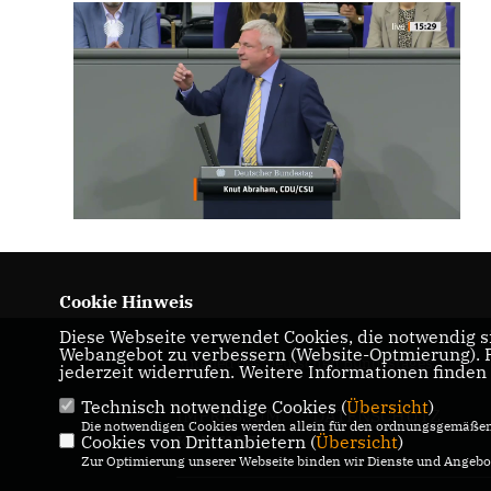
Cookie Hinweis
Diese Webseite verwendet Cookies, die notwendig si
Webangebot zu verbessern (Website-Optmierung). Fü
Mitglied des Deutschen Bundestages
jederzeit widerrufen. Weitere Informationen finden
Technisch notwendige Cookies (
Übersicht
)
IMPRESSUM
DATENSCHUTZ
Die notwendigen Cookies werden allein für den ordnungsgemäßen 
Cookies von Drittanbietern (
Übersicht
)
KONTAKT
Zur Optimierung unserer Webseite binden wir Dienste und Angebot