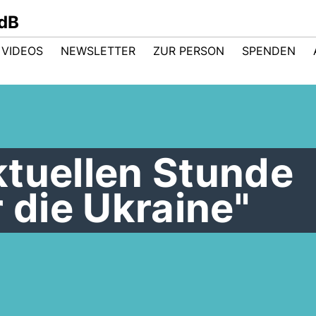
dB
VIDEOS
NEWSLETTER
ZUR PERSON
SPENDEN
ktuellen Stunde
r die Ukraine"