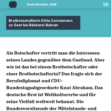
Knut Abraham, MdB
Brotbotschafterin Gitta Connemann
zu Gast bei Bäckerei Bubner
Als Botschafter vertritt man die Interessen
seines Landes gegenüber dem Gastland. Aber
wie ist das bei einem Brotbotschafter oder
einer Brotbotschafterin? Das fragte sich der
Berufsdiplomat und CDU-
Bundestagsabgeordnete Knut Abraham. Das
deutsche Brot ist Weltkulturerbe und für
seine Vielfalt weltweit bekannt. Die
Bundesvorsitzende der Mittelstands- und