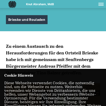
Knut Abraham, MdB
Brieske und Rouladen
Zu einem Austausch zu den
Herausforderungen für den Ortsteil Brieske
habe ich mit gemeinsam mit Senftenbergs
Bürgermeister Andreas Pfeiffer mit dem
Ortsvorsteher Tino Balzer getroffen.
Cookie Hinweis
Diese Webseite verwendet Cookies, die notwendig
sind, um die Webseite zu nutzen. Weiterhin
verwenden wir Dienste von Drittanbietern, die uns
helfen, unser Webangebot zu verbessern (Website-
Optmierung). Für die Verwendung bestimmter
Dienste, benötigen wir Ihre Einwilligung. Ihre
Einwilligung können Sie jederzeit widerrufen. Weitere