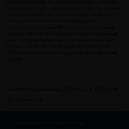
Handeln notwendig. Die Ampel ist handlungsunfähig und
nicht willens, effektive Maßnahmen zu treffen. Das schadet
auch den Menschen, die einen berechtigten Asylgrund
haben, und einer erfolgreichen Integration von
Zuwanderern insgesamt. Wir haben dabei den richtigen
Kompass. Mit voller Kraft muss auch an der Durchsetzung
einer Lösung gearbeitet werden, die die Interessen aller
Partner in der EU liegt, damit wir die EU-Außengrenze
effektiv sichern und die Freizügigkeit in der EU bewahren
können.
Deutscher Bundestag , 10.09.2024, 10:03 Uhr
Knut Abraham
Mitglied des Deutschen Bundestages