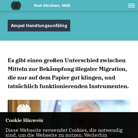
Knut Abraham, MdB
Ampel Handlungsunfähig
Es gibt einen großen Unterschied zwischen
Mitteln zur Bekämpfung illegaler Migration,
die nur auf dem Papier gut klingen, und
tatsächlich funktionierenden Instrumenten.
Cookie Hinweis
Diese Webseite verwendet Cookies, die notwendig
sind, um die Webseite zu nutzen. Weiterhin