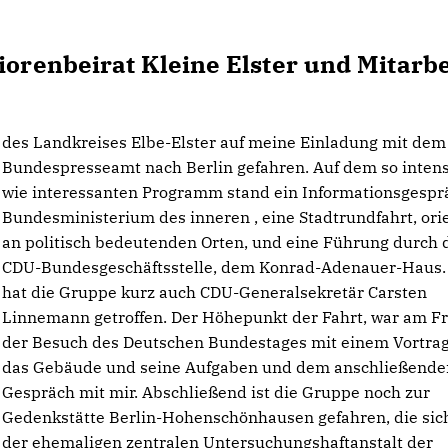
iorenbeirat Kleine Elster und Mitarbe
des Landkreises Elbe-Elster auf meine Einladung mit dem
Bundespresseamt nach Berlin gefahren. Auf dem so inten
wie interessanten Programm stand ein Informationsgespr
Bundesministerium des inneren , eine Stadtrundfahrt, orie
an politisch bedeutenden Orten, und eine Führung durch 
CDU-Bundesgeschäftsstelle, dem Konrad-Adenauer-Haus.
hat die Gruppe kurz auch CDU-Generalsekretär Carsten
Linnemann getroffen. Der Höhepunkt der Fahrt, war am Fr
der Besuch des Deutschen Bundestages mit einem Vortra
das Gebäude und seine Aufgaben und dem anschließende
Gespräch mit mir. Abschließend ist die Gruppe noch zur
Gedenkstätte Berlin-Hohenschönhausen gefahren, die sich
der ehemaligen zentralen Untersuchungshaftanstalt der